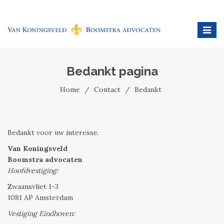
Toggl
naviga
Bedankt pagina
Home
Contact
Bedankt
Bedankt voor uw interesse.
Van Koningsveld
Boomstra advocaten
Hoofdvestiging:
Zwaansvliet 1-3
1081 AP Amsterdam
Vestiging Eindhoven: