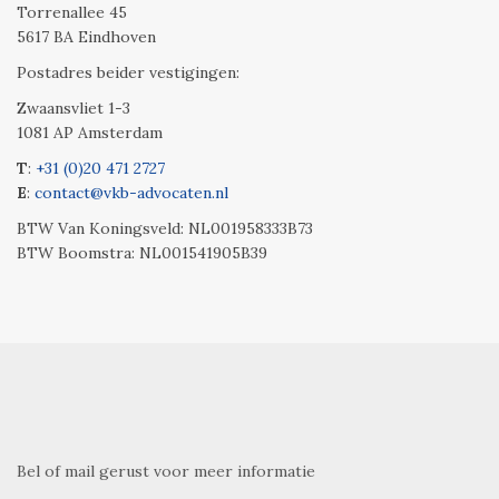
Torrenallee 45
5617 BA Eindhoven
Postadres beider vestigingen:
Zwaansvliet 1-3
1081 AP Amsterdam
T
:
+31 (0)20 471 2727
E
:
contact@vkb-advocaten.nl
BTW Van Koningsveld: NL001958333B73
BTW Boomstra: NL001541905B39
Bel of mail gerust voor meer informatie